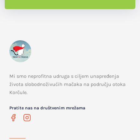
Mi smo neprofitna udruga s ciljem unapređenja
života slobodnoživućih mačaka na području otoka
Korčule.
Pratite nas na društvenim mrežama