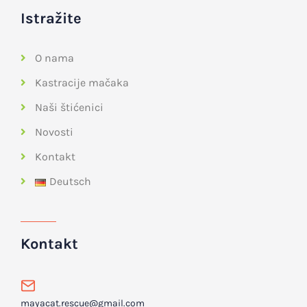
Istražite
O nama
Kastracije mačaka
Naši štićenici
Novosti
Kontakt
Deutsch
Kontakt
mayacat.rescue@gmail.com