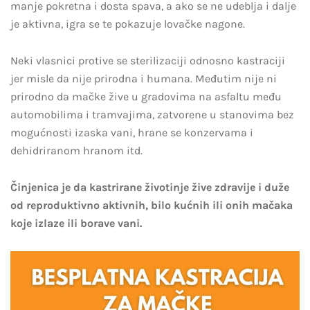
manje pokretna i dosta spava, a ako se ne udeblja i dalje
je aktivna, igra se te pokazuje lovačke nagone.
Neki vlasnici protive se sterilizaciji odnosno kastraciji
jer misle da nije prirodna i humana. Međutim nije ni
prirodno da mačke žive u gradovima na asfaltu među
automobilima i tramvajima, zatvorene u stanovima bez
mogućnosti izaska vani, hrane se konzervama i
dehidriranom hranom itd.
Činjenica je da kastrirane životinje žive zdravije i duže
od reproduktivno aktivnih, bilo kućnih ili onih mačaka
koje izlaze ili borave vani.