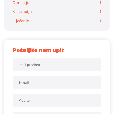
Donacije
1
Kastracija
1
Liječenje
1
Pošaljite nam upit