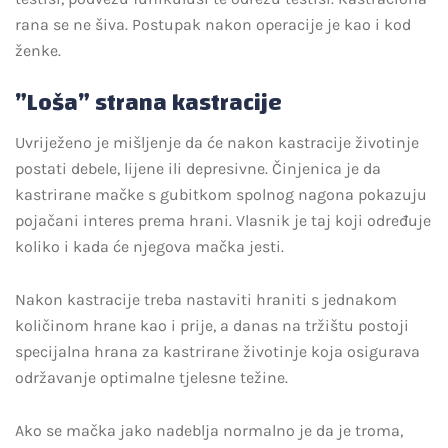
rana se ne šiva. Postupak nakon operacije je kao i kod
ženke.
”Loša” strana kastracije
Uvriježeno je mišljenje da će nakon kastracije životinje
postati debele, lijene ili depresivne. Činjenica je da
kastrirane mačke s gubitkom spolnog nagona pokazuju
pojačani interes prema hrani. Vlasnik je taj koji određuje
koliko i kada će njegova mačka jesti.
Nakon kastracije treba nastaviti hraniti s jednakom
količinom hrane kao i prije, a danas na tržištu postoji
specijalna hrana za kastrirane životinje koja osigurava
održavanje optimalne tjelesne težine.
Ako se mačka jako nadeblja normalno je da je troma,