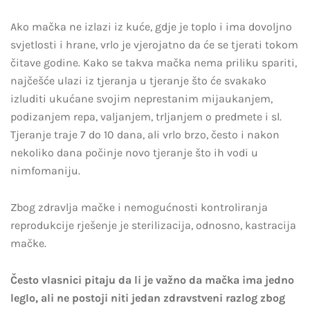
Ako mačka ne izlazi iz kuće, gdje je toplo i ima dovoljno
svjetlosti i hrane, vrlo je vjerojatno da će se tjerati tokom
čitave godine. Kako se takva mačka nema priliku spariti,
najčešće ulazi iz tjeranja u tjeranje što će svakako
izluditi ukućane svojim neprestanim mijaukanjem,
podizanjem repa, valjanjem, trljanjem o predmete i sl.
Tjeranje traje 7 do 10 dana, ali vrlo brzo, često i nakon
nekoliko dana počinje novo tjeranje što ih vodi u
nimfomaniju.
Zbog zdravlja mačke i nemogućnosti kontroliranja
reprodukcije rješenje je sterilizacija, odnosno, kastracija
mačke.
Često vlasnici pitaju da li je važno da mačka ima jedno
leglo, ali ne postoji niti jedan zdravstveni razlog zbog