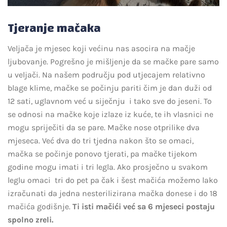
Tjeranje mačaka
Veljača je mjesec koji većinu nas asocira na mačje
ljubovanje. Pogrešno je mišljenje da se mačke pare samo
u veljači. Na našem području pod utjecajem relativno
blage klime, mačke se počinju pariti čim je dan duži od
12 sati, uglavnom već u siječnju i tako sve do jeseni. To
se odnosi na mačke koje izlaze iz kuće, te ih vlasnici ne
mogu spriječiti da se pare. Mačke nose otprilike dva
mjeseca. Već dva do tri tjedna nakon što se omaci,
mačka se počinje ponovo tjerati, pa mačke tijekom
godine mogu imati i tri legla. Ako prosječno u svakom
leglu omaci tri do pet pa čak i šest mačića možemo lako
izračunati da jedna nesterilizirana mačka donese i do 18
mačića godišnje.
Ti isti mačići već sa 6 mjeseci postaju
spolno zreli.