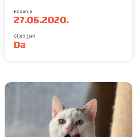
Rođenje
27.06.2020.
Cijepljeni
Da