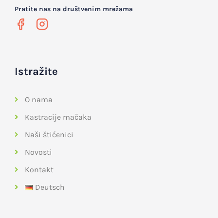
Pratite nas na društvenim mrežama
Istražite
O nama
Kastracije mačaka
Naši štićenici
Novosti
Kontakt
Deutsch