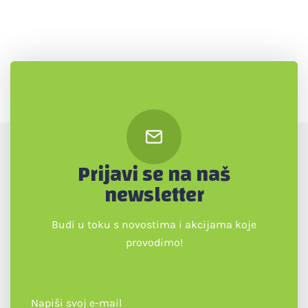
Prijavi se na naš
newsletter
Budi u toku s novostima i akcijama koje
provodimo!