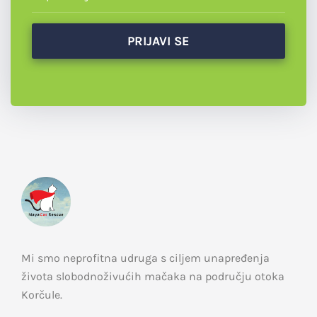
Mi smo neprofitna udruga s ciljem unapređenja
života slobodnoživućih mačaka na području otoka
Korčule.