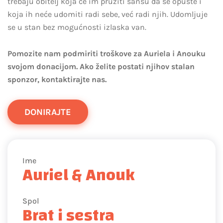
trebaju obitelj koja će im pružiti šansu da se opuste i
koja ih neće udomiti radi sebe, već radi njih. Udomljuje
se u stan bez mogućnosti izlaska van.
Pomozite nam podmiriti troškove za Auriela i Anouku
svojom donacijom. Ako želite postati njihov stalan
sponzor, kontaktirajte nas.
DONIRAJTE
Ime
Auriel & Anouk
Spol
Brat i sestra